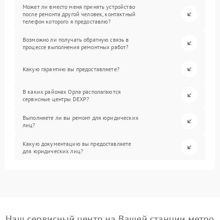
Может ли вместо меня принять устройство
после ремонта другой человек, контактный
телефон которого я предоставлю?
Возможно ли получать обратную связь в
процессе выполнения ремонтных работ?
Какую гарантию вы предоставляете?
В каких районах Орла располагаются
сервисные центры DEXP?
Выполняете ли вы ремонт для юридических
лиц?
Какую документацию вы предоставляете
для юридических лиц?
Наш сервисный центр на Вашей станции метро