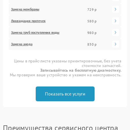
Замена мембраны
729 р
Ликвидация протечек
580 р
Замена труб поступления воды
980 р
Замена анода
830 р
Цены в прайс-листе указаны ориентировочные, без учета
стоимости запчастей.
Записывайтесь на бесплатную диагностику.
Мы проверим ваше устройство и укажем на неисправность.
Показать все услуги
Преимущества сервисного центра