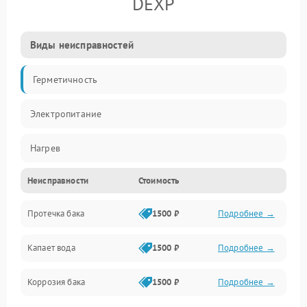
DEXP
Виды неисправностей
Герметичность
Электропитание
Нагрев
Неисправности
Стоимость
Датчики
Протечка бака
1500 ₽
Подробнее →
Механика
Капает вода
1500 ₽
Подробнее →
Коррозия бака
1500 ₽
Подробнее →