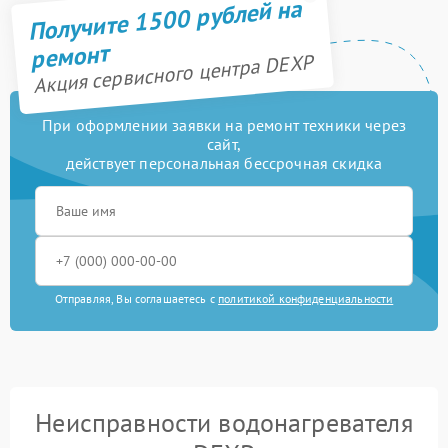
Получите 1500 рублей на
ремонт
Акция сервисного центра DEXP
При оформлении заявки на ремонт техники через
сайт,
действует персональная бессрочная скидка
Отправляя, Вы соглашаетесь с
политикой конфиденциальности
Неисправности водонагревателя