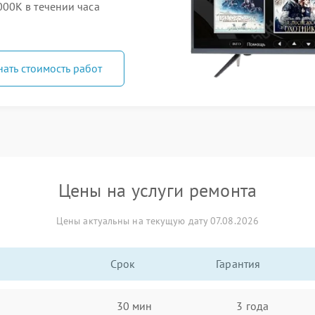
00K в течении часа
нать стоимость работ
Цены на услуги ремонта
Цены актуальны на текущую дату 07.08.2026
Срок
Гарантия
30 мин
3 года