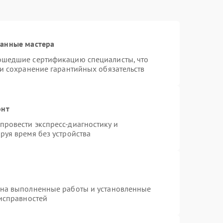
ванные мастера
ошедшие сертификацию специалисты, что
 и сохранение гарантийных обязательств
онт
ровести экспресс-диагностику и
руя время без устройства
 на выполненные работы и установленные
еисправностей