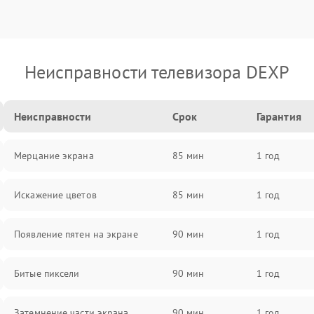
Неисправности телевизора DEXP
Неисправности
Срок
Гарантия
Мерцание экрана
85 мин
1 год
Искажение цветов
85 мин
1 год
Появление пятен на экране
90 мин
1 год
Битые пиксели
90 мин
1 год
Затемнение части экрана
90 мин
1 год