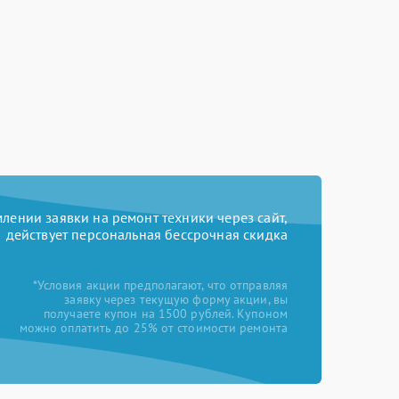
ении заявки на ремонт техники через сайт,
действует персональная бессрочная скидка
*Условия акции предполагают, что отправляя
заявку через текущую форму акции, вы
получаете купон на 1500 рублей. Купоном
можно оплатить до 25% от стоимости ремонта