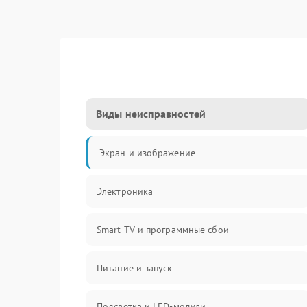
Виды неисправностей
Экран и изображение
Электроника
Smart TV и программные сбои
Питание и запуск
Подсветка и LED-модули