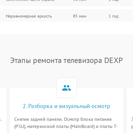
Неравномерная яркость
85 мин
1 год
Выгорание матрицы
90 мин
1 год
Этапы ремонта телевизора DEXP
2. Разборка и визуальный осмотр
.
Снятие задней панели. Осмотр блока питания
(PSU), материнской платы (MainBoard) и платы T-