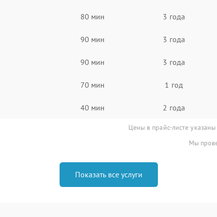
80 мин
3 года
90 мин
3 года
90 мин
3 года
70 мин
1 год
40 мин
2 года
Цены в прайс-листе указаны
Мы прове
Показать все услуги