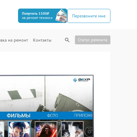
Получить 1500₽
Перезвоните мне
на ремонт техники
Статус ремонта
вка на ремонт
Контакты