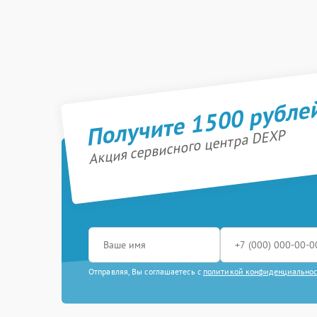
Получите 1500 рубле
Акция сервисного центра DEXP
Отправляя, Вы соглашаетесь с
политикой конфиденциально