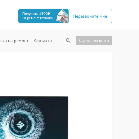
Получить 1500₽
Перезвоните мне
на ремонт техники
Статус ремонта
вка на ремонт
Контакты