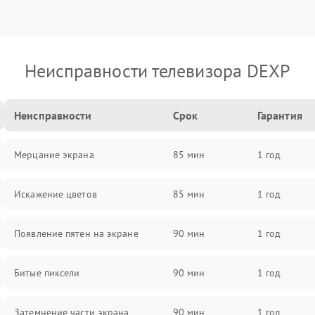
Неисправности телевизора DEXP
Неисправности
Срок
Гарантия
Мерцание экрана
85 мин
1 год
Искажение цветов
85 мин
1 год
Появление пятен на экране
90 мин
1 год
Битые пиксели
90 мин
1 год
Затемнение части экрана
90 мин
1 год