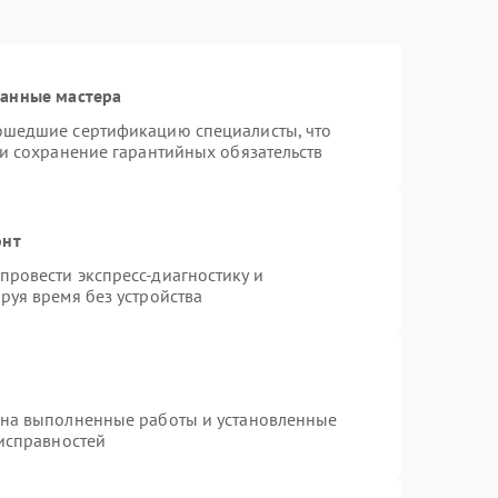
ванные мастера
ошедшие сертификацию специалисты, что
 и сохранение гарантийных обязательств
онт
ровести экспресс-диагностику и
руя время без устройства
 на выполненные работы и установленные
еисправностей