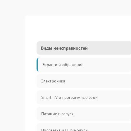
Виды неисправностей
Экран и изображение
Электроника
Smart TV и программные сбои
Питание и запуск
Подсветка и LED-модули