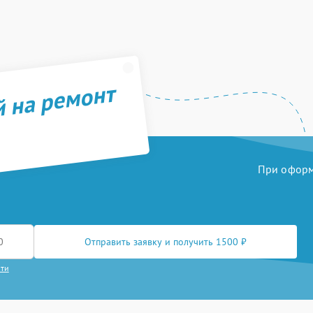
й на ремонт
При оформл
Отправить заявку и получить 1500 ₽
сти