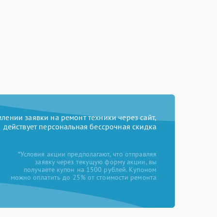
ении заявки на ремонт техники через сайт,
действует персональная бессрочная скидка
*Условия акции предполагают, что отправляя
заявку через текущую форму акции, вы
получаете купон на 1500 рублей. Купоном
можно оплатить до 25% от стоимости ремонта