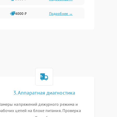
4000 ₽
Подробнее →
6000 ₽
Подробнее →
3. Аппаратная диагностика
Замеры напряжений дежурного режима и
рабочих цепей на блоке питания. Проверка
видеосигналов на плате T-Con с помощью