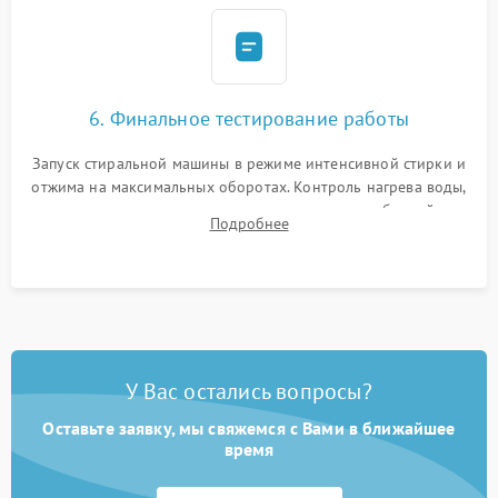
6. Финальное тестирование работы
Запуск стиральной машины в режиме интенсивной стирки и
отжима на максимальных оборотах. Контроль нагрева воды,
корректности слива, отсутствия излишних вибраций,
Подробнее
посторонних стуков и протечек под корпусом.
У Вас остались вопросы?
Оставьте заявку, мы свяжемся с Вами в ближайшее
время