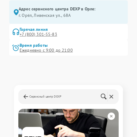
Адрес сервисного центра DEXP в Орле:
г. Орёл, Ливенская ул., 68А
Горячая линия
+7 (800) 301-55-83
Время работы
Ежедневно с 9:00 до 21:00
Сервисный центр DEXP