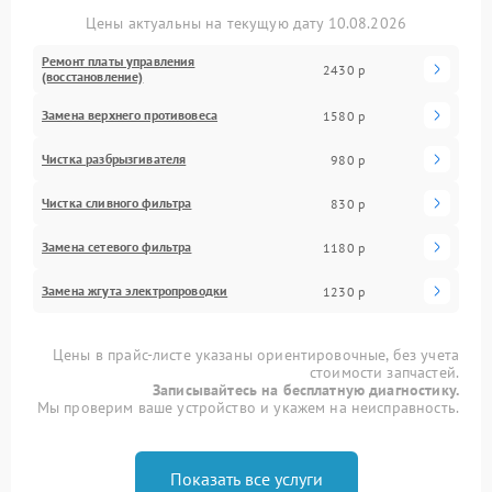
Цены актуальны на текущую дату 10.08.2026
Ремонт платы управления
2430 р
(восстановление)
Замена верхнего противовеса
1580 р
Чистка разбрызгивателя
980 р
Чистка сливного фильтра
830 р
Замена сетевого фильтра
1180 р
Замена жгута электропроводки
1230 р
Цены в прайс-листе указаны ориентировочные, без учета
стоимости запчастей.
Записывайтесь на бесплатную диагностику.
Мы проверим ваше устройство и укажем на неисправность.
Показать все услуги