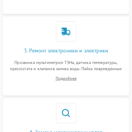
3. Ремонт электроники и электрики
Прозвонка мультиметром ТЭНа, датчика температуры,
прессостата и клапанов залива воды. Пайка поврежденных
дорожек или замена симисторов на плате управления.
Подробнее
Восстановление целостности проводки и контактов.