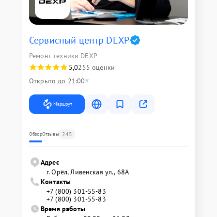
Сервисный центр DEXP
Ремонт техники DEXP
5,0
255 оценки
Открыто до 21:00
Маршрут
245
Обзор
Отзывы
Адрес
г. Орёл, Ливенская ул., 68А
Контакты
+7 (800) 301-55-83
+7 (800) 301-55-83
Время работы