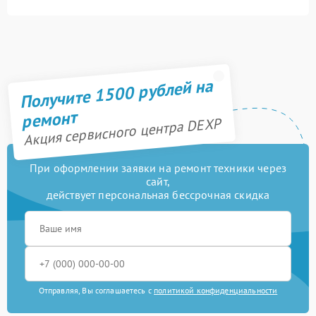
Получите 1500 рублей на
ремонт
Акция сервисного центра DEXP
При оформлении заявки на ремонт техники через
сайт,
действует персональная бессрочная скидка
Отправляя, Вы соглашаетесь с
политикой конфиденциальности