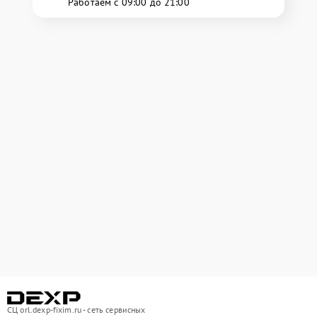
Работаем с 09:00 до 21:00
СЦ orl.dexp-fixim.ru - сеть сервисных