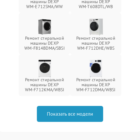
машины DEXP
машины DEXP
WM‑E712SMA/WW
WM‑T608DTL/WB
Ремонт стиральной
Ремонт стиральной
машины DEXP
машины DEXP
WM‑F814BDMA/SBSI
WM‑F712DHE/WBS
Ремонт стиральной
Ремонт стиральной
машины DEXP
машины DEXP
WM‑F712KMA/WBSI
WM‑F712DMA/WBSI
Показать все модели