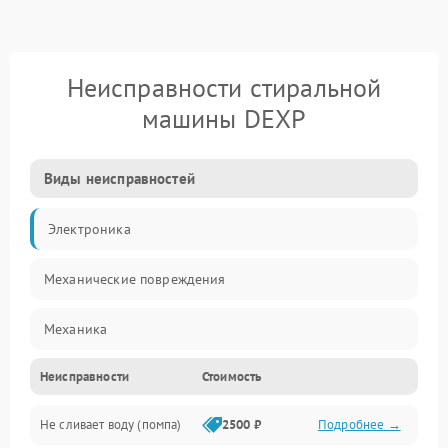
Неисправности стиральной
машины DEXP
Виды неисправностей
Электроника
Механические повреждения
Механика
Неисправности
Стоимость
Электропитание
Не сливает воду (помпа)
2500 ₽
Подробнее →
Водоснабжение