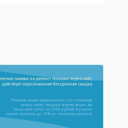
ении заявки на ремонт техники через сайт,
действует персональная бессрочная скидка
*Условия акции предполагают, что отправляя
заявку через текущую форму акции, вы
получаете купон на 1500 рублей. Купоном
можно оплатить до 25% от стоимости ремонта