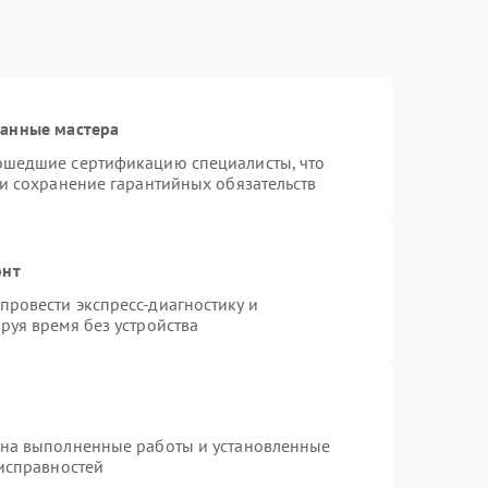
ванные мастера
ошедшие сертификацию специалисты, что
 и сохранение гарантийных обязательств
онт
ровести экспресс-диагностику и
руя время без устройства
 на выполненные работы и установленные
еисправностей