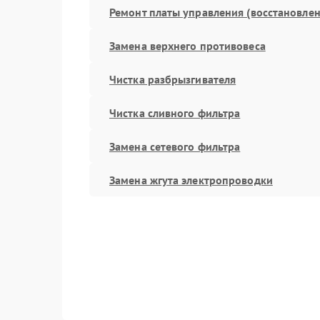
Ремонт платы управления (восстановлен
Замена верхнего противовеса
Чистка разбрызгивателя
Чистка сливного фильтра
Замена сетевого фильтра
Замена жгута электропроводки