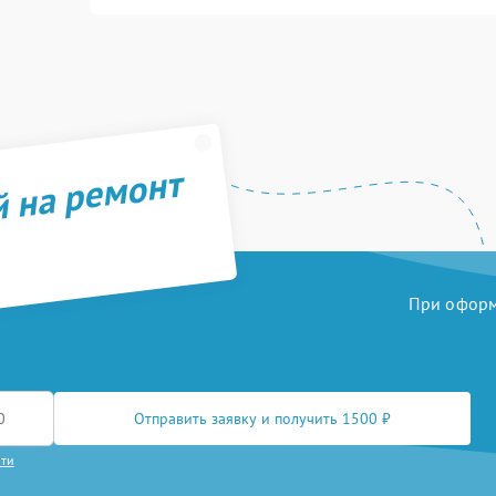
й на ремонт
При оформл
Отправить заявку и получить 1500 ₽
сти