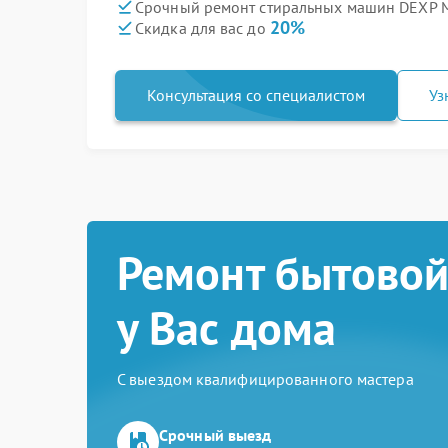
Срочный ремонт стиральных машин DEXP 
20%
Скидка для вас до
Консультация со специалистом
Уз
Ремонт бытовой
у Вас дома
С выездом квалифицированного мастера
Срочный выезд