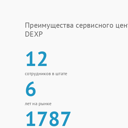
Преимущества сервисного цен
DEXP
12
сотрудников в штате
6
лет на рынке
1787