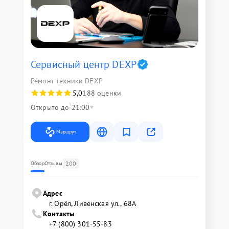
Сервисный центр DEXP
Ремонт техники DEXP
5,0
188 оценки
Открыто до 21:00
Маршрут
200
Обзор
Отзывы
Адрес
г. Орёл, Ливенская ул., 68А
Контакты
+7 (800) 301-55-83