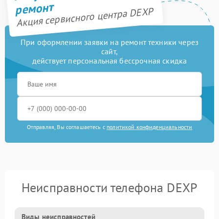
ремонт
Акция сервисного центра DEXP
При оформлении заявки на ремонт техники через
сайт,
действует персональная бессрочная скидка
Отправляя, Вы соглашаетесь с
политикой конфиденциальности
Неисправности телефона DEXP
Виды неисправностей