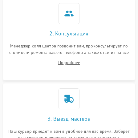
2. Консультация
Менеджер колл центра позвонит вам, проконсультирует по
стоимости ремонта вашего телефона а также ответит на все
ваши вопросы.
Подробнее
3. Выезд мастера
Наш курьер приедет к вам в удобное для вас время. Заберет
ваш телефон и привезет на склад для диагностики.