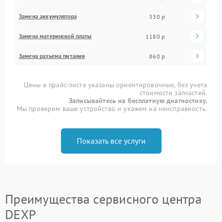
Замена аккумулятора
530 р
Замена материнской платы
1180 р
Замена разъема питания
860 р
Цены в прайс-листе указаны ориентировочные, без учета
стоимости запчастей.
Записывайтесь на бесплатную диагностику.
Мы проверим ваше устройство и укажем на неисправность.
Показать все услуги
Преимущества сервисного центра
DEXP