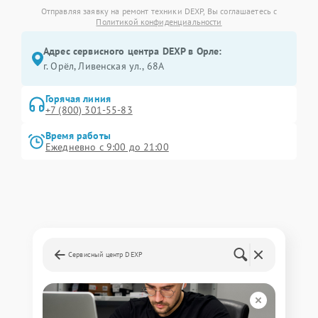
Отправляя заявку на ремонт техники DEXP, Вы соглашаетесь с
Политикой конфиденциальности
Адрес сервисного центра DEXP в Орле:
г. Орёл, Ливенская ул., 68А
Горячая линия
+7 (800) 301-55-83
Время работы
Ежедневно с 9:00 до 21:00
Сервисный центр DEXP