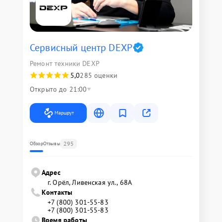
Сервисный центр DEXP
Ремонт техники DEXP
5,0
285 оценки
Открыто до 21:00
Маршрут
295
Обзор
Отзывы
Адрес
г. Орёл, Ливенская ул., 68А
Контакты
+7 (800) 301-55-83
+7 (800) 301-55-83
Время работы