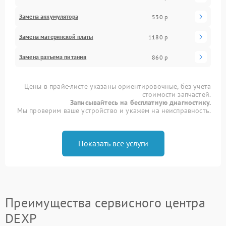
Замена аккумулятора
530 р
Замена материнской платы
1180 р
Замена разъема питания
860 р
Цены в прайс-листе указаны ориентировочные, без учета
стоимости запчастей.
Записывайтесь на бесплатную диагностику.
Мы проверим ваше устройство и укажем на неисправность.
Показать все услуги
Преимущества сервисного центра
DEXP