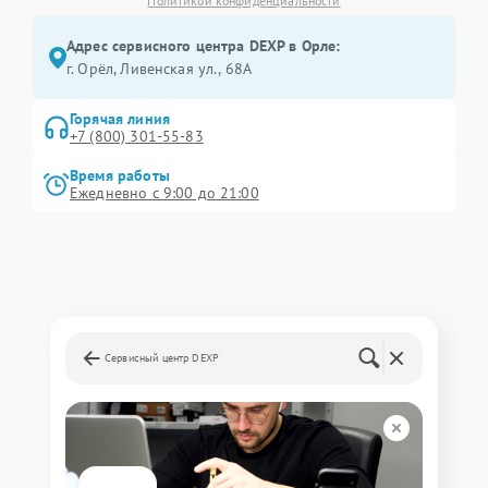
Политикой конфиденциальности
Адрес сервисного центра DEXP в Орле:
г. Орёл, Ливенская ул., 68А
Горячая линия
+7 (800) 301-55-83
Время работы
Ежедневно с 9:00 до 21:00
Сервисный центр DEXP