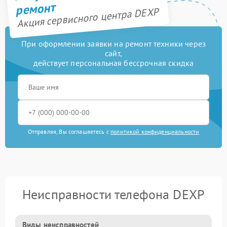
ремонт
Акция сервисного центра DEXP
При оформлении заявки на ремонт техники через
сайт,
действует персональная бессрочная скидка
Отправляя, Вы соглашаетесь с
политикой конфиденциальности
Неисправности телефона DEXP
Виды неисправностей