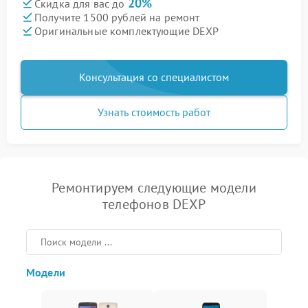
20%
Скидка для вас до
Получите 1500 рублей на ремонт
Оригинальные комплектующие DEXP
Консультация со специалистом
Узнать стоимость работ
Ремонтируем следующие модели
телефонов DEXP
Модели