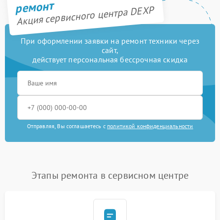
ремонт
Акция сервисного центра DEXP
При оформлении заявки на ремонт техники через
сайт,
действует персональная бессрочная скидка
Отправляя, Вы соглашаетесь с
политикой конфиденциальности
Этапы ремонта в сервисном центре