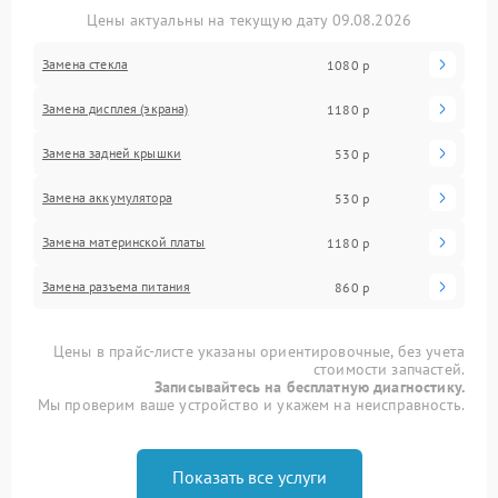
Цены актуальны на текущую дату 09.08.2026
Замена стекла
1080 р
Замена дисплея (экрана)
1180 р
Замена задней крышки
530 р
Замена аккумулятора
530 р
Замена материнской платы
1180 р
Замена разъема питания
860 р
Цены в прайс-листе указаны ориентировочные, без учета
стоимости запчастей.
Записывайтесь на бесплатную диагностику.
Мы проверим ваше устройство и укажем на неисправность.
Показать все услуги