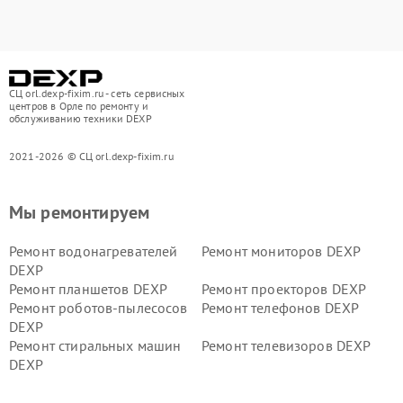
СЦ orl.dexp-fixim.ru - сеть сервисных
центров в Орле по ремонту и
обслуживанию техники DEXP
2021-2026 © СЦ orl.dexp-fixim.ru
Мы ремонтируем
Ремонт водонагревателей
Ремонт мониторов DEXP
DEXP
Ремонт планшетов DEXP
Ремонт проекторов DEXP
Ремонт роботов-пылесосов
Ремонт телефонов DEXP
DEXP
Ремонт стиральных машин
Ремонт телевизоров DEXP
DEXP
Ремонт холодильников DEXP
Ремонт электросамокатов
DEXP