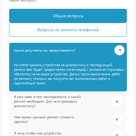
Общие вопросы
Вопросы по ремонту телефонов
Какие документы вы предоставляете?
На этапе приема устройства на диагностику и последующий
ремонт вам будет предоставлен заказ-наряд с указанием страховых
обязательств на ваше устройство. Далее, после выполнения работ
по ремонту техники, вы получите акт выполненных работ и
гарантийный талон.
Я уже знаю в чем неисправность и какой
ремонт необходим. Для чего проводить
диагностику?
Мне нужен срочный ремонт. Сможете
сделать?
Я хочу, чтобы мое устройство