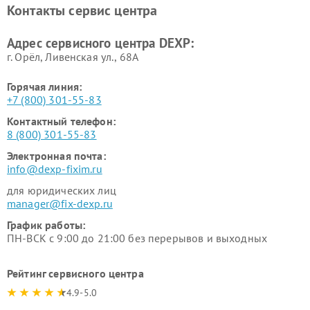
Контакты сервис центра
Ремонт серверов DEXP
Ремонт мини пк DEXP
Адрес сервисного центра DEXP:
г. Орёл, Ливенская ул., 68А
Горячая линия:
+7 (800) 301-55-83
Контактный телефон:
8 (800) 301-55-83
Электронная почта:
info@dexp-fixim.ru
для юридических лиц
manager@fix-dexp.ru
График работы:
ПН-ВСК с 9:00 до 21:00 без перерывов и выходных
Рейтинг сервисного центра
4.9-5.0