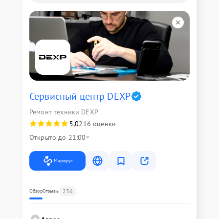
Сервисный центр DEXP
Ремонт техники DEXP
5,0
216 оценки
Открыто до 21:00
Маршрут
236
Обзор
Отзывы