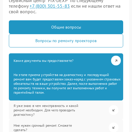
сервисный центр “FIX-DEXP” по следующему
телефону
+7 (800) 301-55-83
если не нашли ответ на
свой вопрос.
Общие вопросы
Вопросы по ремонту проекторов
Какие документы вы предоставляете?
На этапе приема устройства на диагностику и последующий
ремонт вам будет предоставлен заказ-наряд с указанием страховых
обязательств на ваше устройство. Далее, после выполнения работ
по ремонту техники, вы получите акт выполненных работ и
гарантийный талон.
Я уже знаю в чем неисправность и какой
ремонт необходим. Для чего проводить
диагностику?
Мне нужен срочный ремонт. Сможете
сделать?