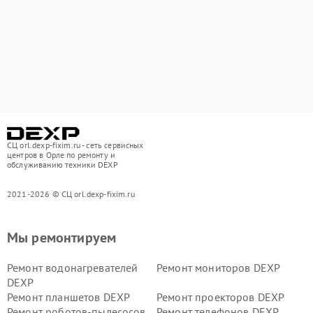
СЦ orl.dexp-fixim.ru - сеть сервисных
центров в Орле по ремонту и
обслуживанию техники DEXP
2021-2026 © СЦ orl.dexp-fixim.ru
Мы ремонтируем
Ремонт водонагревателей
Ремонт мониторов DEXP
DEXP
Ремонт планшетов DEXP
Ремонт проекторов DEXP
Ремонт роботов-пылесосов
Ремонт телефонов DEXP