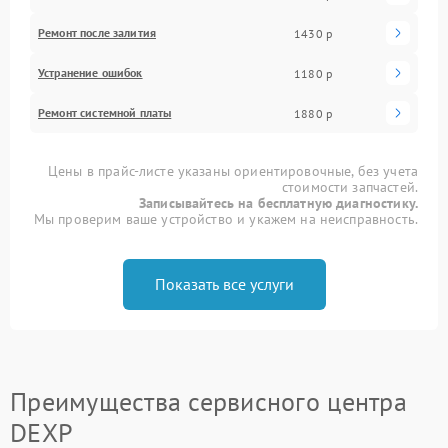
Ремонт после залития
1430 р
Устранение ошибок
1180 р
Ремонт системной платы
1880 р
Цены в прайс-листе указаны ориентировочные, без учета
стоимости запчастей.
Записывайтесь на бесплатную диагностику.
Мы проверим ваше устройство и укажем на неисправность.
Показать все услуги
Преимущества сервисного центра
DEXP