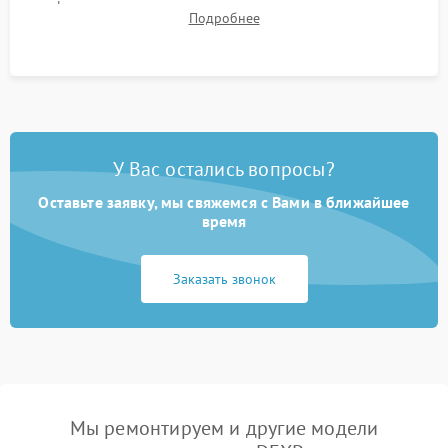
фокуса, контрастности и цветопередачи на тестовых
Подробнее
таблицах. Проверка работы всех видеовходов и кнопок
управления.
У Вас остались вопросы?
Оставьте заявку, мы свяжемся с Вами в ближайшее
время
Заказать звонок
Мы ремонтируем и другие модели