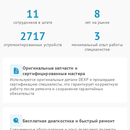
11
8
сотрудников в штате
лет на рынке
2717
3
отремонтированных устройств
минимальный опыт работы
специалистов
Оригинальные запчасти и
сертифицированные мастера
Используются оригинальные детали DEXP и прошедшие
сертификацию специалисты, что гарантирует корректную
работу после ремонта и сохранение гарантийных
обязательств
Бесплатная диагностика и быстрый ремонт
Современное оборудование и опыт позволяют провести