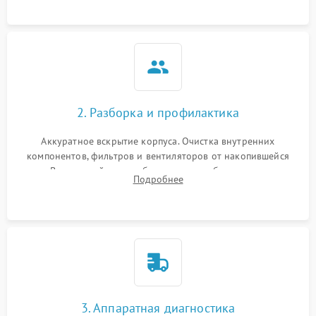
2. Разборка и профилактика
Аккуратное вскрытие корпуса. Очистка внутренних
компонентов, фильтров и вентиляторов от накопившейся
пыли. Визуальный осмотр блока питания, балласта лампы и
Подробнее
материнской платы на наличие прогаров или вздутых
элементов.
3. Аппаратная диагностика