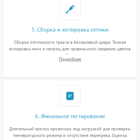
5. Сборка и юстировка оптики
Сборка оптического тракта в беспылевой среде. Точная
юстировка линз и матриц для правильного сведения цветов
и устранения размытия. Надежное подключение всех
Подробнее
шлейфов, установка датчиков и закрытие корпуса
устройства.
6. Финальное тестирование
Длительный прогон проектора под нагрузкой для проверки
температурного режима и отсутствия перегрева. Оценка