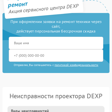
ремонт
Акция сервисного центра DEXP
При оформлении заявки на ремонт техники через
сайт,
действует персональная бессрочная скидка
Отправляя, Вы соглашаетесь с
политикой конфиденциальности
Неисправности проектора DEXP
Виды неисправностей