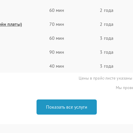
60 мин
2 года
ейн платы)
70 мин
2 года
60 мин
3 года
90 мин
3 года
40 мин
3 года
Цены в прайс-листе указаны
Мы прове
Показать все услуги