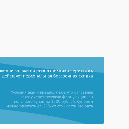
ении заявки на ремонт техники через сайт,
действует персональная бессрочная скидка
*Условия акции предполагают, что отправляя
заявку через текущую форму акции, вы
получаете купон на 1500 рублей. Купоном
можно оплатить до 25% от стоимости ремонта