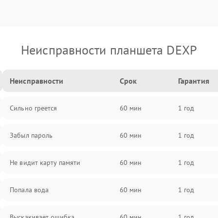
Неисправности планшета DEXP
Неисправности
Срок
Гарантия
Сильно греется
60 мин
1 год
Забыл пароль
60 мин
1 год
Не видит карту памяти
60 мин
1 год
Попала вода
60 мин
1 год
Выскакивает ошибка
60 мин
1 год