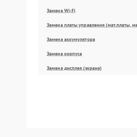
Замена Wi-Fi
Замена платы управления (мат.платы, м
Замена аккумулятора
Замена корпуса
Замена дисплея (экрана)