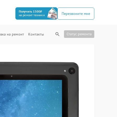
Получить 1500₽
Перезвоните мне
на ремонт техники
Статус ремонта
вка на ремонт
Контакты