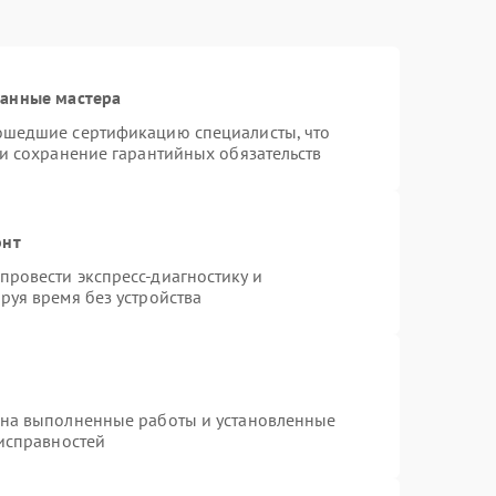
ванные мастера
ошедшие сертификацию специалисты, что
 и сохранение гарантийных обязательств
онт
ровести экспресс-диагностику и
руя время без устройства
 на выполненные работы и установленные
еисправностей