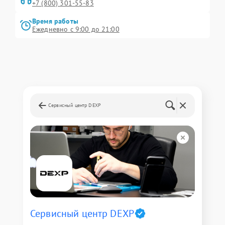
+7 (800) 301-55-83
Время работы
Ежедневно с 9:00 до 21:00
Сервисный центр DEXP
Сервисный центр DEXP