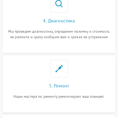
4. Диагностика
Мы проведем диагностику, определим поломку и стоимость
ее ремонта и сразу сообщим вам о сроках ее устранения
5. Ремонт
Наши мастера по ремонту ремонтируют ваш планшет.