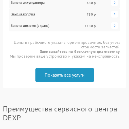
Замена аккумулятора
480 р
Замена корпуса
780 р
Замена дисплея (экрана)
1180 р
Цены в прайс-листе указаны ориентировочные, без учета
стоимости запчастей.
Записывайтесь на бесплатную диагностику.
Мы проверим ваше устройство и укажем на неисправность.
Показать все услуги
Преимущества сервисного центра
DEXP