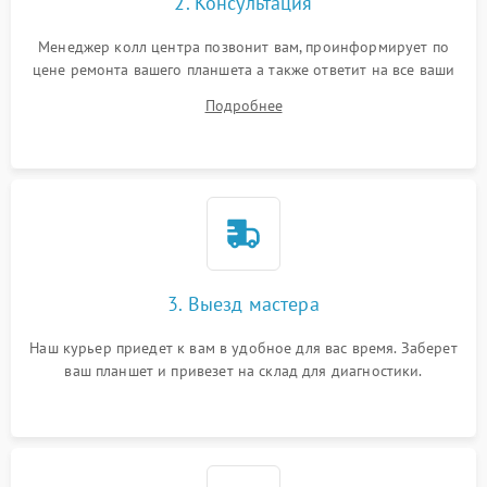
2. Консультация
Проблемы с механикой
Менеджер колл центра позвонит вам, проинформирует по
цене ремонта вашего планшета а также ответит на все ваши
Питание и аккумулятор
вопросы.
Подробнее
Кнопки и органы управления
Звук и аудио
Камеры
ПО
3. Выезд мастера
Наш курьер приедет к вам в удобное для вас время. Заберет
ваш планшет и привезет на склад для диагностики.