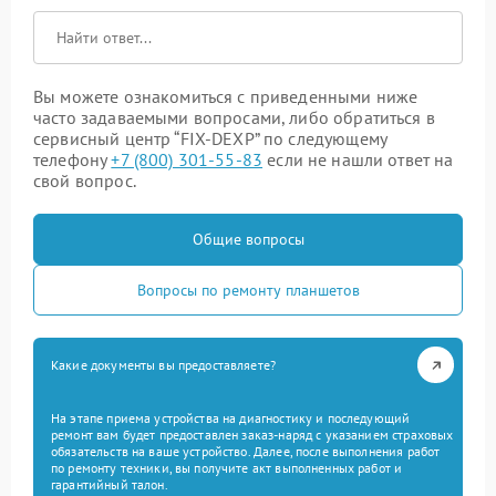
Вы можете ознакомиться с приведенными ниже
часто задаваемыми вопросами, либо обратиться в
сервисный центр “FIX-DEXP” по следующему
телефону
+7 (800) 301-55-83
если не нашли ответ на
свой вопрос.
Общие вопросы
Вопросы по ремонту планшетов
Какие документы вы предоставляете?
На этапе приема устройства на диагностику и последующий
ремонт вам будет предоставлен заказ-наряд с указанием страховых
обязательств на ваше устройство. Далее, после выполнения работ
по ремонту техники, вы получите акт выполненных работ и
гарантийный талон.