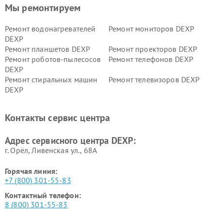
Мы ремонтируем
Ремонт водонагревателей
Ремонт мониторов DEXP
DEXP
Ремонт планшетов DEXP
Ремонт проекторов DEXP
Ремонт роботов-пылесосов
Ремонт телефонов DEXP
DEXP
Ремонт стиральных машин
Ремонт телевизоров DEXP
DEXP
Ремонт холодильников DEXP
Ремонт электросамокатов
DEXP
Контакты сервис центра
Ремонт серверов DEXP
Ремонт мини пк DEXP
Адрес сервисного центра DEXP:
г. Орёл, Ливенская ул., 68А
Горячая линия:
+7 (800) 301-55-83
Контактный телефон:
8 (800) 301-55-83