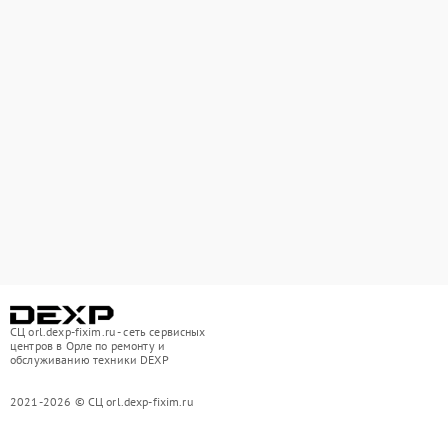
СЦ orl.dexp-fixim.ru - сеть сервисных
центров в Орле по ремонту и
обслуживанию техники DEXP
2021-2026 © СЦ orl.dexp-fixim.ru