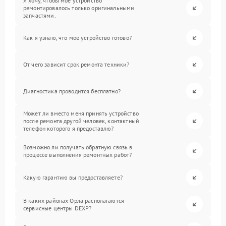
Я хочу, чтобы мое устройство
ремонтировалось только оригинальными
запчастями.
Как я узнаю, что мое устройство готово?
От чего зависит срок ремонта техники?
Диагностика проводится бесплатно?
Может ли вместо меня принять устройство
после ремонта другой человек, контактный
телефон которого я предоставлю?
Возможно ли получать обратную связь в
процессе выполнения ремонтных работ?
Какую гарантию вы предоставляете?
В каких районах Орла располагаются
сервисные центры DEXP?