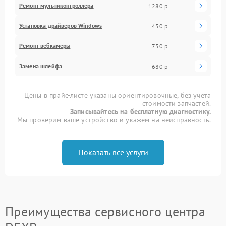
Ремонт мультиконтроллера
1280 р
Установка драйверов Windows
430 р
Ремонт вебкамеры
730 р
Замена шлейфа
680 р
Цены в прайс-листе указаны ориентировочные, без учета
стоимости запчастей.
Записывайтесь на бесплатную диагностику.
Мы проверим ваше устройство и укажем на неисправность.
Показать все услуги
Преимущества сервисного центра