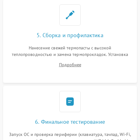
5. Сборка и профилактика
Нанесение свежей термопасты с высокой
теплопроводностью и замена термопрокладок. Установка
системы охлаждения, подключение всех внутренних
Подробнее
шлейфов, модулей памяти и накопителей. Предварительная
сборка корпуса.
6. Финальное тестирование
Запуск ОС и проверка периферии (клавиатура, тачпад, Wi-Fi,