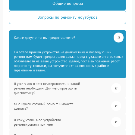
Общие вопросы
Вопросы по ремонту ноутбуков
Какие документы вы предоставляете?
На этапе приема устройства на диагностику и последующий
ремонт вам будет предоставлен заказ-наряд с указанием страховых
обязательств на ваше устройство. Далее, после выполнения работ
по ремонту техники, вы получите акт выполненных работ и
гарантийный талон.
Я уже знаю в чем неисправность и какой
ремонт необходим. Для чего проводить
диагностику?
Мне нужен срочный ремонт. Сможете
сделать?
Я хочу, чтобы мое устройство
ремонтировали при мне.