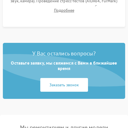
звук, камера). Проведение стресс-тестов (AIDA64, FurMark)
для контроля температурного режима и стабильности
Подробнее
системы под пиковой нагрузкой.
У Вас остались вопросы?
Оставьте заявку, мы свяжемся с Вами в ближайшее
время
Заказать звонок
Мы ремонтируем и другие модели