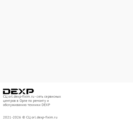
СЦ orl.dexp-fixim.ru - сеть сервисных
центров в Орле по ремонту и
обслуживанию техники DEXP
2021-2026 © СЦ orl.dexp-fixim.ru