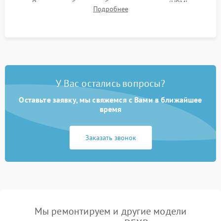
Проверка работоспособности всех портов (HDMI,
Подробнее
DisplayPort, VGA) и кнопок управления под нагрузкой в
течение пары часов.
У Вас остались вопросы?
Оставьте заявку, мы свяжемся с Вами в ближайшее
время
Заказать звонок
Мы ремонтируем и другие модели