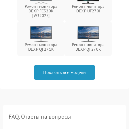
Ремонт монитора
Ремонт монитора
DEXP FC320K
DEXP UF270I
[W3202S]
Ремонт монитора
Ремонт монитора
DEXP QF271K
DEXP QF270K
Показать все модели
FAQ. Ответы на вопросы