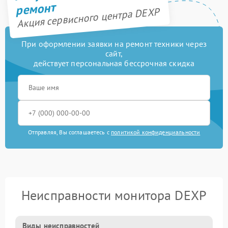
ремонт
Акция сервисного центра DEXP
При оформлении заявки на ремонт техники через
сайт,
действует персональная бессрочная скидка
Отправляя, Вы соглашаетесь с
политикой конфиденциальности
Неисправности монитора DEXP
Виды неисправностей