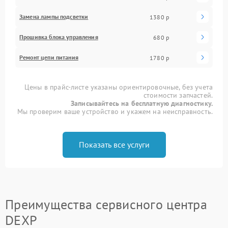
Замена лампы подсветки
1380 р
Прошивка блока управления
680 р
Ремонт цепи питания
1780 р
Цены в прайс-листе указаны ориентировочные, без учета
стоимости запчастей.
Записывайтесь на бесплатную диагностику.
Мы проверим ваше устройство и укажем на неисправность.
Показать все услуги
Преимущества сервисного центра
DEXP