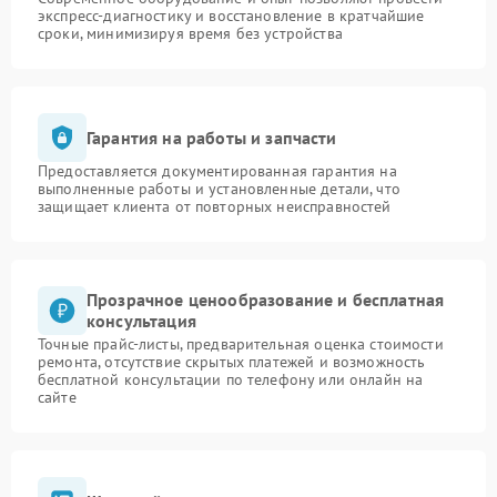
экспресс-диагностику и восстановление в кратчайшие
сроки, минимизируя время без устройства
Гарантия на работы и запчасти
Предоставляется документированная гарантия на
выполненные работы и установленные детали, что
защищает клиента от повторных неисправностей
Прозрачное ценообразование и бесплатная
консультация
Точные прайс-листы, предварительная оценка стоимости
ремонта, отсутствие скрытых платежей и возможность
бесплатной консультации по телефону или онлайн на
сайте