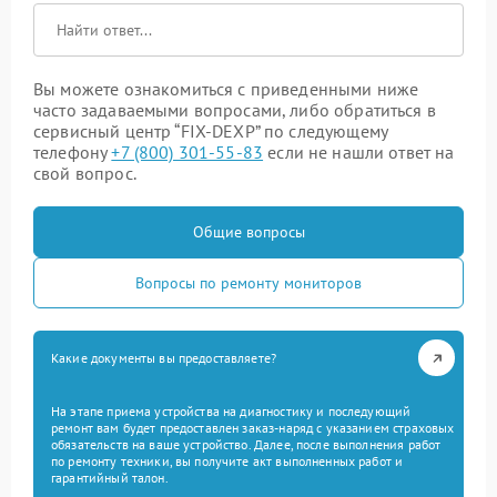
Вы можете ознакомиться с приведенными ниже
часто задаваемыми вопросами, либо обратиться в
сервисный центр “FIX-DEXP” по следующему
телефону
+7 (800) 301-55-83
если не нашли ответ на
свой вопрос.
Общие вопросы
Вопросы по ремонту мониторов
Какие документы вы предоставляете?
На этапе приема устройства на диагностику и последующий
ремонт вам будет предоставлен заказ-наряд с указанием страховых
обязательств на ваше устройство. Далее, после выполнения работ
по ремонту техники, вы получите акт выполненных работ и
гарантийный талон.