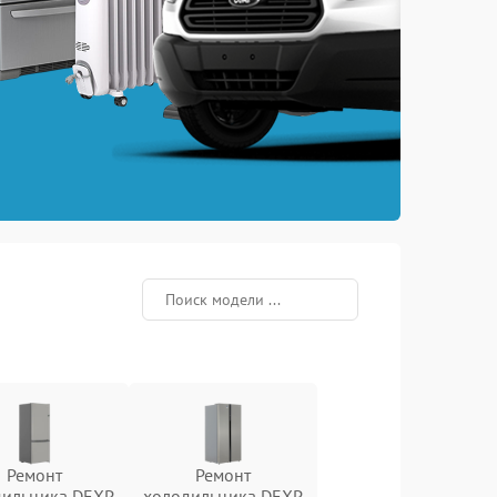
Ремонт
Ремонт
дильника DEXP
холодильника DEXP