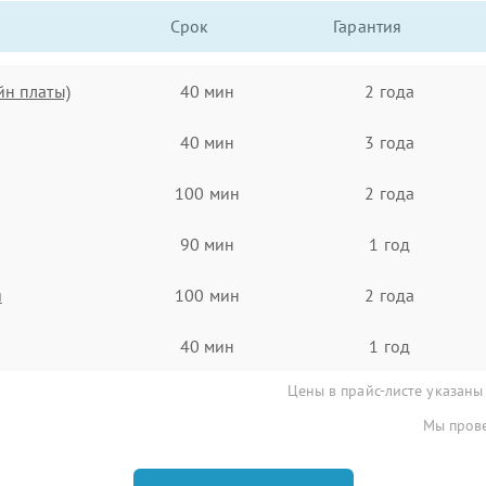
Срок
Гарантия
йн платы)
40 мин
2 года
40 мин
3 года
100 мин
2 года
90 мин
1 год
я
100 мин
2 года
40 мин
1 год
Цены в прайс-листе указаны
Мы прове