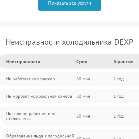
Показать все услуги
Неисправности холодильника DEXP
Неисправности
Срок
Гарантия
Не работает компрессор
60 мин
1 год
Не морозит морозильная камера
60 мин
1 год
Постоянно работает и не
60 мин
1 год
отключается
Образование льда в холодильной
60 мин
1 год