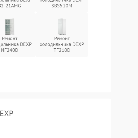
B2-21AMG
SBS510M
Ремонт
Ремонт
дильника DEXP
холодильника DEXP
NF240D
TF210D
DEXP