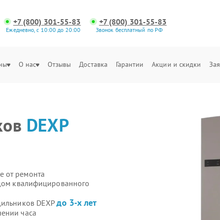
+7 (800) 301-55-83
+7 (800) 301-55-83
Ежедневно, с 10:00 до 20:00
Звонок бесплатный по РФ
ны
О нас
Отзывы
Доставка
Гарантии
Акции и скидки
Зая
ков
DEXP
е от ремонта
здом квалифицированного
до 3-х лет
одильников DEXP
чении часа