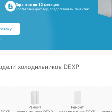
Гарантия до 12 месяцев
Составляем договор, предоставляем гарантию
заявку
и
одели холодильников DEXP
Ремонт
Ремонт
 DEXP
холодильника DEXP
холодильника DEXP
холо