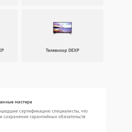
1000 ₽
Подробнее →
1800 ₽
Подробнее →
XP
Телевизор DEXP
ванные мастера
ошедшие сертификацию специалисты, что
 и сохранение гарантийных обязательств