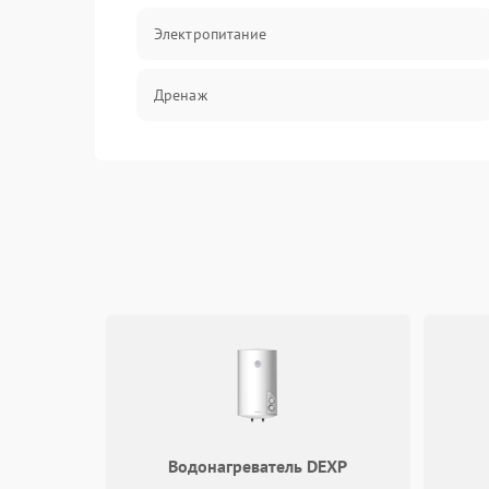
Электропитание
Дренаж
Оттайка
Программное обеспечение
Водонагреватель DEXP